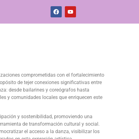
zaciones comprometidas con el fortalecimiento
pósito de tejer conexiones significativas entre
nza: desde bailarines y coreógrafos hasta
ales y comunidades locales que enriquecen este
icipación y sostenibilidad, promoviendo una
rramienta de transformación cultural y social.
ocratizar el acceso a la danza, visibilizar los
ucrados en esta expresión artística.