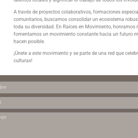
A través de proyectos colaborativos, formaciones especia
comunitarios, buscamos consolidar un ecosistema robusto
toda su diversidad. En Raíces en Movimiento, honramos n
fomentamos un movimiento constante hacia un futuro más
hacen posible.
¡Únete a este movimiento y se parte de una red que celeb
culturas!