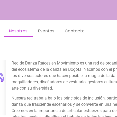
Nosotros
Eventos
Contacto
Red de Danza Raíces en Movimiento es una red de organi
del ecosistema de la danza en Bogotá. Nacimos con el pro
los diversos actores que hacen posible la magia de la da
maquilladores, diseñadores de vestuario, gestores cultur
arte con su diversidad.
Nuestra red trabaja bajo los principios de inclusión, part
danza que trasciende escenarios y se convierte en una he
Creemos en la importancia de articular esfuerzos para dem
talentos locales y dignificar el trabajo de todos los invol