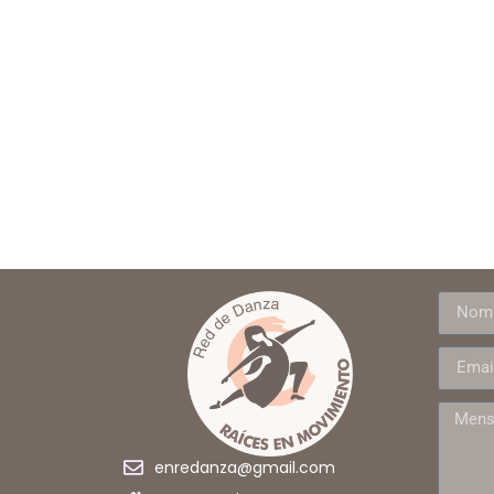
enredanza@gmail.com